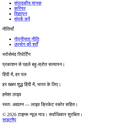
संपादकीय मानक
करियर
विज्ञापन
संपर्क करें
नीतियाँ
गोपनीयता नीति
उपयोग की शर्तें
भरोसेमंद रिपोर्टिंग
प्रकाशन से पहले बहु-स्रोत सत्यापन।
हिंदी में, हर पल
हर खबर शुद्ध हिंदी में, भारत के लिए।
हमेशा लाइव
स्वतः अद्यतन — लाइव क्रिकेट स्कोर सहित।
©
2026
टाइम्स न्यूज़ नाउ। सर्वाधिकार सुरक्षित।
साइटमैप