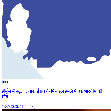
विश्व
होर्मुज में बढ़ता तनाव: ईरान के मिसाइल हमले में एक भारतीय की
मौत
13/7/2026, 11:50:58 pm