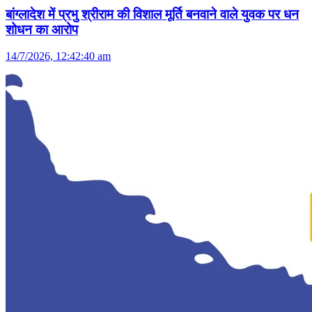
बांग्लादेश में प्रभु श्रीराम की विशाल मूर्ति बनवाने वाले युवक पर धन
शोधन का आरोप
14/7/2026, 12:42:40 am