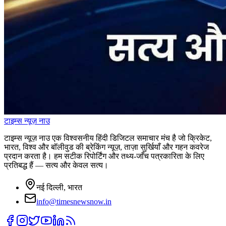
टाइम्स
न्यूज़
नाउ
टाइम्स न्यूज़ नाउ एक विश्वसनीय हिंदी डिजिटल समाचार मंच है जो क्रिकेट,
भारत, विश्व और बॉलीवुड की ब्रेकिंग न्यूज़, ताज़ा सुर्खियाँ और गहन कवरेज
प्रदान करता है। हम सटीक रिपोर्टिंग और तथ्य-जाँच पत्रकारिता के लिए
प्रतिबद्ध हैं — सत्य और केवल सत्य।
नई दिल्ली, भारत
info@timesnewsnow.in