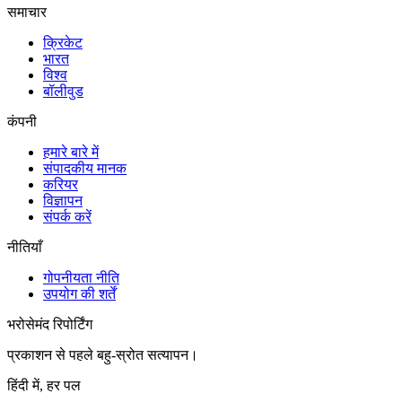
समाचार
क्रिकेट
भारत
विश्व
बॉलीवुड
कंपनी
हमारे बारे में
संपादकीय मानक
करियर
विज्ञापन
संपर्क करें
नीतियाँ
गोपनीयता नीति
उपयोग की शर्तें
भरोसेमंद रिपोर्टिंग
प्रकाशन से पहले बहु-स्रोत सत्यापन।
हिंदी में, हर पल