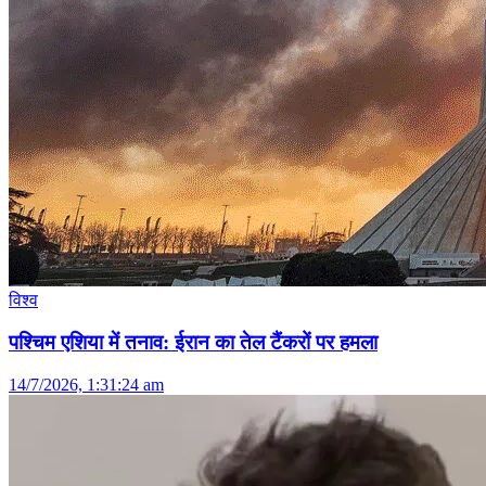
विश्व
पश्चिम एशिया में तनाव: ईरान का तेल टैंकरों पर हमला
14/7/2026, 1:31:24 am