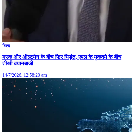
विश्व
मस्क और ऑल्टमैन के बीच फिर भिड़ंत, एपल के मुकदमे के बीच
तीखी बयानबाजी
14/7/2026, 12:58:20 am