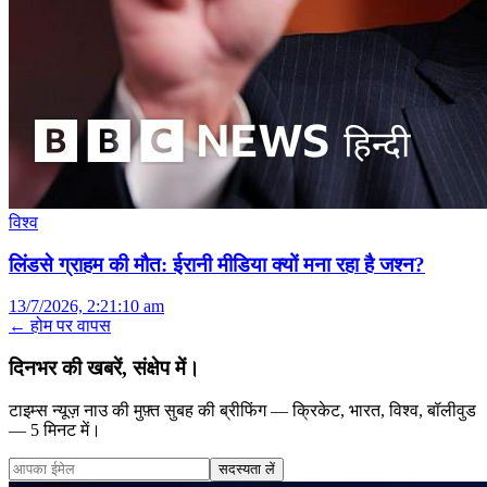
विश्व
लिंडसे ग्राहम की मौत: ईरानी मीडिया क्यों मना रहा है जश्न?
13/7/2026, 2:21:10 am
← होम पर वापस
दिनभर की खबरें, संक्षेप में।
टाइम्स न्यूज़ नाउ की मुफ़्त सुबह की ब्रीफिंग — क्रिकेट, भारत, विश्व, बॉलीवुड
— 5 मिनट में।
सदस्यता लें