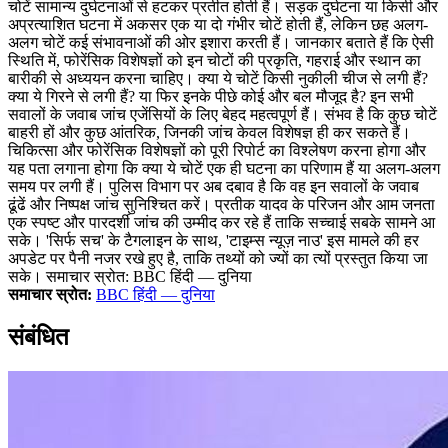
चोटें सामान्य दुर्घटनाओं से हटकर प्रतीत होती हैं। सड़क दुर्घटना या किसी और
अप्रत्याशित घटना में अकसर एक या दो गंभीर चोटें होती हैं, लेकिन छह अलग-
अलग चोटें कई संभावनाओं की ओर इशारा करती हैं। जानकार बताते हैं कि ऐसी
स्थिति में, फोरेंसिक विशेषज्ञों को इन चोटों की प्रकृति, गहराई और स्थान का
बारीकी से अध्ययन करना चाहिए। क्या ये चोटें किसी नुकीली चीज से लगी हैं?
क्या ये गिरने से लगी हैं? या फिर इनके पीछे कोई और बल मौजूद है? इन सभी
सवालों के जवाब जांच एजेंसियों के लिए बेहद महत्वपूर्ण हैं। संभव है कि कुछ चोटें
बाहरी हों और कुछ आंतरिक, जिनकी जांच केवल विशेषज्ञ ही कर सकते हैं।
चिकित्सा और फोरेंसिक विशेषज्ञों को पूरी रिपोर्ट का विश्लेषण करना होगा और
यह पता लगाना होगा कि क्या ये चोटें एक ही घटना का परिणाम हैं या अलग-अलग
समय पर लगी हैं। पुलिस विभाग पर अब दबाव है कि वह इन सवालों के जवाब
ढूंढें और निष्पक्ष जांच सुनिश्चित करें। प्रतीक यादव के परिजन और आम जनता
एक स्पष्ट और पारदर्शी जांच की उम्मीद कर रहे हैं ताकि सच्चाई सबके सामने आ
सके। 'सिर्फ सच' के टैगलाइन के साथ, 'टाइम्स न्यूज़ नाउ' इस मामले की हर
अपडेट पर पैनी नजर रखे हुए है, ताकि तथ्यों को ज्यों का त्यों प्रस्तुत किया जा
सके। समाचार स्रोत: BBC हिंदी — दुनिया
समाचार स्रोत:
BBC हिंदी — दुनिया
संबंधित