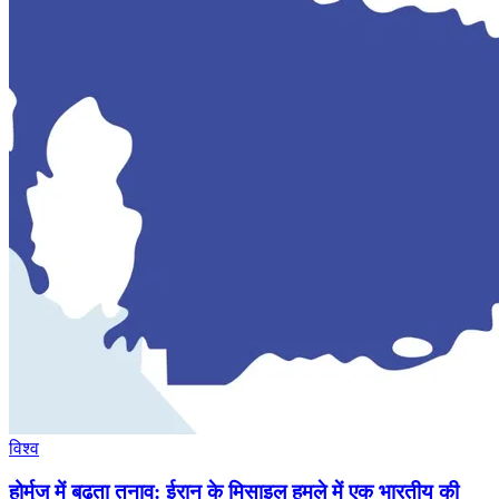
विश्व
होर्मुज में बढ़ता तनाव: ईरान के मिसाइल हमले में एक भारतीय की