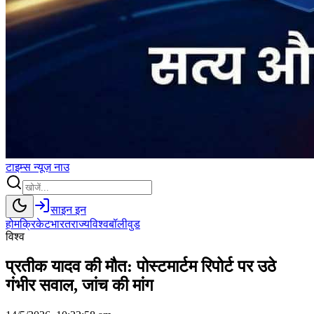
टाइम्स
न्यूज़
नाउ
साइन इन
होम
क्रिकेट
भारत
राज्य
विश्व
बॉलीवुड
विश्व
प्रतीक यादव की मौत: पोस्टमार्टम रिपोर्ट पर उठे
गंभीर सवाल, जांच की मांग