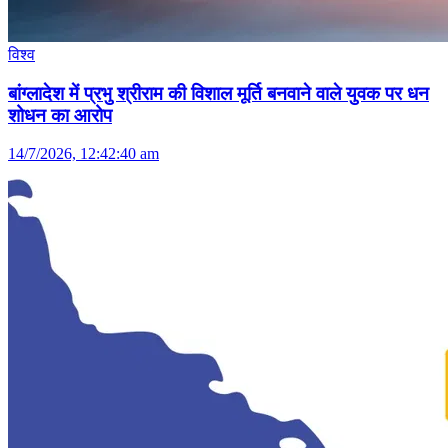
विश्व
बांग्लादेश में प्रभु श्रीराम की विशाल मूर्ति बनवाने वाले युवक पर धन
शोधन का आरोप
14/7/2026, 12:42:40 am