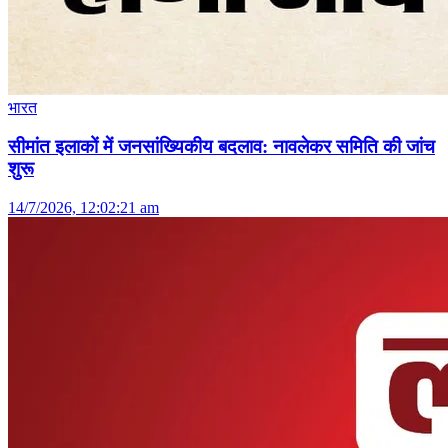
भारत
सीमांत इलाकों में जनसांख्यिकीय बदलाव: नावलेकर समिति की जांच
शुरू
14/7/2026, 12:02:21 am