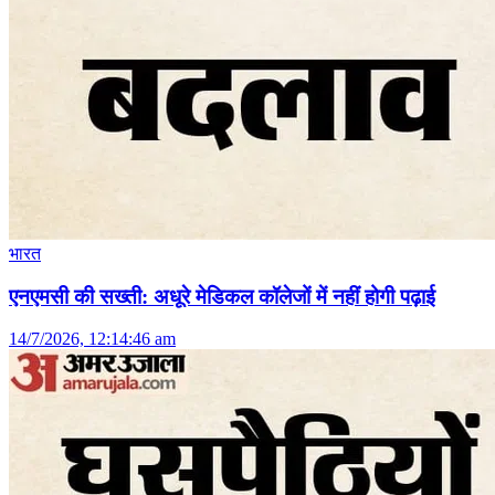
भारत
एनएमसी की सख्ती: अधूरे मेडिकल कॉलेजों में नहीं होगी पढ़ाई
14/7/2026, 12:14:46 am