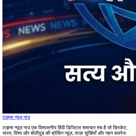
टाइम्स
न्यूज़
नाउ
टाइम्स न्यूज़ नाउ एक विश्वसनीय हिंदी डिजिटल समाचार मंच है जो क्रिकेट,
भारत, विश्व और बॉलीवुड की ब्रेकिंग न्यूज़, ताज़ा सुर्खियाँ और गहन कवरेज