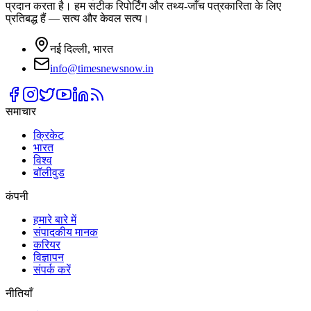
प्रदान करता है। हम सटीक रिपोर्टिंग और तथ्य-जाँच पत्रकारिता के लिए
प्रतिबद्ध हैं — सत्य और केवल सत्य।
नई दिल्ली, भारत
info@timesnewsnow.in
समाचार
क्रिकेट
भारत
विश्व
बॉलीवुड
कंपनी
हमारे बारे में
संपादकीय मानक
करियर
विज्ञापन
संपर्क करें
नीतियाँ