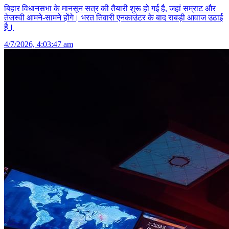
बिहार विधानसभा के मानसून सत्र की तैयारी शुरू हो गई है, जहां सम्राट और
तेजस्वी आमने-सामने होंगे। भरत तिवारी एनकाउंटर के बाद राबड़ी आवाज उठाई
है।
4/7/2026, 4:03:47 am