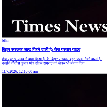
bihar
बिहार सरकार जल्द गिरने वाली है: तेज प्रताप यादव
तेज प्रताप यादव ने दावा किया है कि बिहार सरकार बहुत जल्द गिरने वाली है।
उन्होंने नीतीश कुमार और सीएम सम्राट को लेकर भी बयान दिया।
11/7/2026, 12:10:00 am