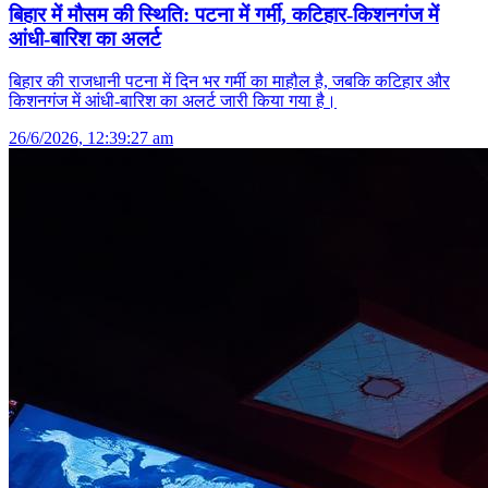
बिहार में मौसम की स्थिति: पटना में गर्मी, कटिहार-किशनगंज में
आंधी-बारिश का अलर्ट
बिहार की राजधानी पटना में दिन भर गर्मी का माहौल है, जबकि कटिहार और
किशनगंज में आंधी-बारिश का अलर्ट जारी किया गया है।
26/6/2026, 12:39:27 am