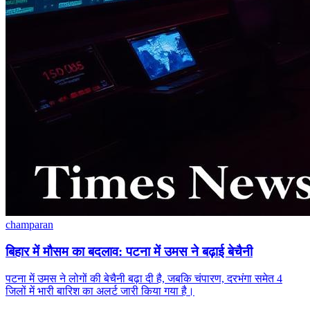
champaran
बिहार में मौसम का बदलाव: पटना में उमस ने बढ़ाई बेचैनी
पटना में उमस ने लोगों की बेचैनी बढ़ा दी है, जबकि चंपारण, दरभंगा समेत 4
जिलों में भारी बारिश का अलर्ट जारी किया गया है।