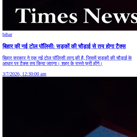
bihar
बिहार की नई टोल पॉलिसी: सड़कों की चौड़ाई से तय होगा टैक्स
बिहार सरकार ने एक नई टोल पॉलिसी लागू की है, जिसमें सड़कों की चौड़ाई के
आधार पर टैक्स तय किया जाएगा। शहर के रास्ते फ्री होंगे।
3/7/2026, 12:30:00 am