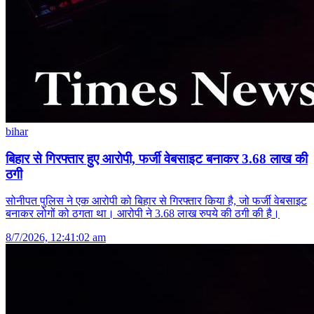
bihar
बिहार से गिरफ्तार हुए आरोपी, फर्जी वेबसाइट बनाकर 3.68 लाख की
ठगी
सोनीपत पुलिस ने एक आरोपी को बिहार से गिरफ्तार किया है, जो फर्जी वेबसाइट
बनाकर लोगों को ठगता था। आरोपी ने 3.68 लाख रुपये की ठगी की है।
8/7/2026, 12:41:02 am