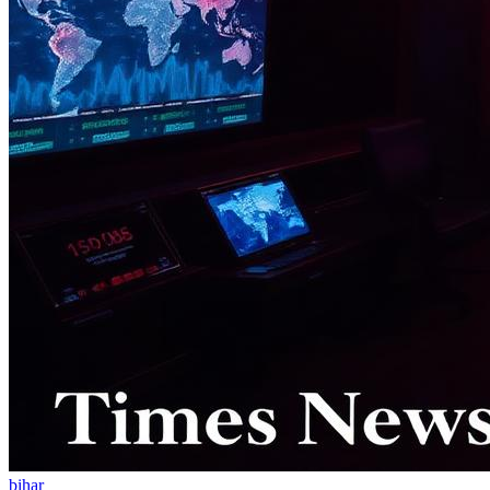
bihar