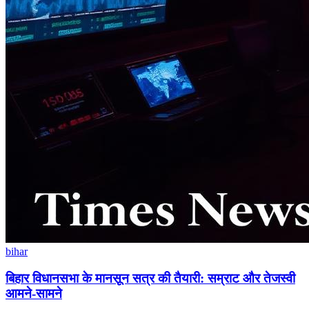
bihar
बिहार विधानसभा के मानसून सत्र की तैयारी: सम्राट और तेजस्वी
आमने-सामने