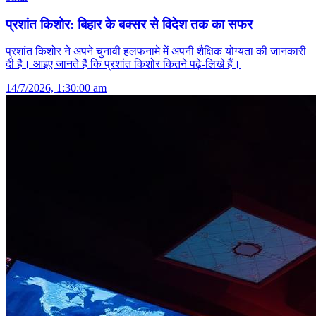
प्रशांत किशोर: बिहार के बक्सर से विदेश तक का सफर
प्रशांत किशोर ने अपने चुनावी हलफनामे में अपनी शैक्षिक योग्यता की जानकारी
दी है। आइए जानते हैं कि प्रशांत किशोर कितने पढ़े-लिखे हैं।
14/7/2026, 1:30:00 am