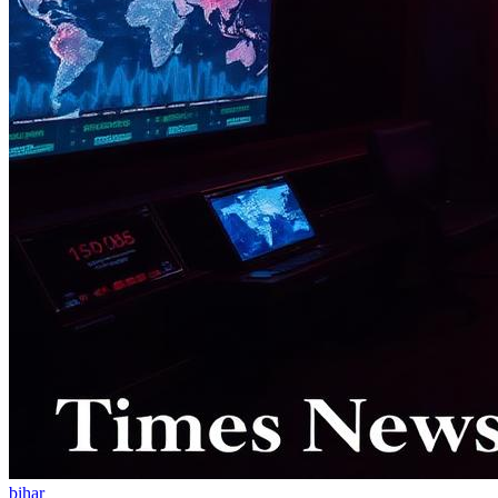
bihar