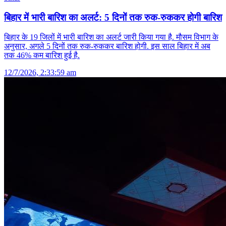
बिहार में भारी बारिश का अलर्ट: 5 दिनों तक रुक-रुककर होगी बारिश
बिहार के 19 जिलों में भारी बारिश का अलर्ट जारी किया गया है. मौसम विभाग के
अनुसार, अगले 5 दिनों तक रुक-रुककर बारिश होगी. इस साल बिहार में अब
तक 46% कम बारिश हुई है.
12/7/2026, 2:33:59 am