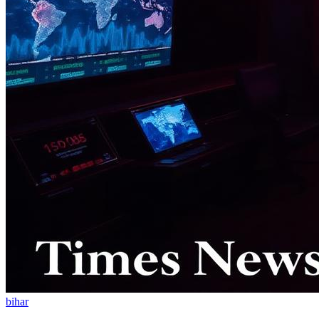
bihar