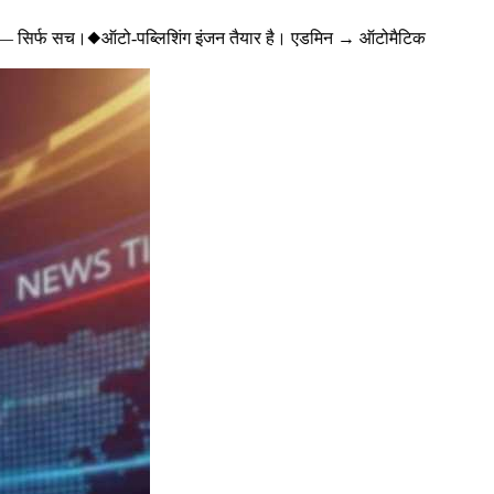
— सिर्फ सच।
◆
ऑटो-पब्लिशिंग इंजन तैयार है। एडमिन → ऑटोमैटिक