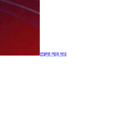
टाइम्स
न्यूज़
नाउ