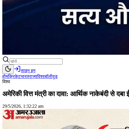
साइन इन
होम
क्रिकेट
भारत
राज्य
विश्व
बॉलीवुड
विश्व
अमेरिकी वित्त मंत्री का दावा: आर्थिक नाकेबंदी से दबा 
29/5/2026, 1:32:22 am