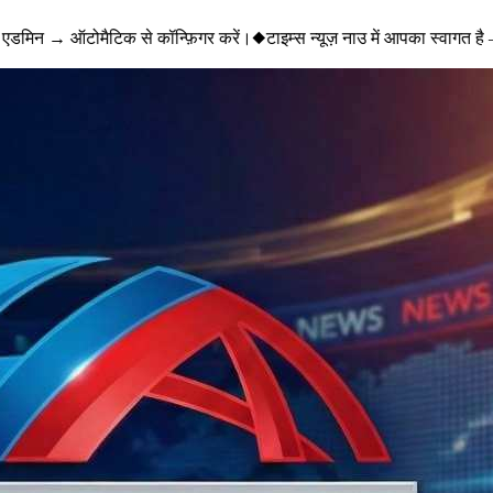
एडमिन → ऑटोमैटिक से कॉन्फ़िगर करें।
◆
टाइम्स न्यूज़ नाउ में आपका स्वागत है 