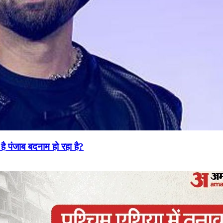
है पंजाब बदनाम हो रहा है?