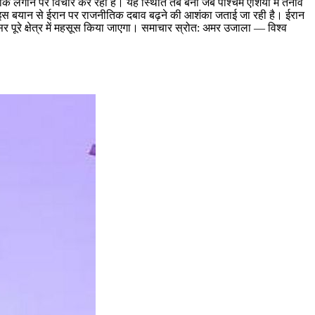
रोक लगाने पर विचार कर रहा है। यह स्थिति तब बनी जब पश्चिम एशिया में तनाव
है। इस बयान से ईरान पर राजनीतिक दबाव बढ़ने की आशंका जताई जा रही है। ईरान
सर पूरे क्षेत्र में महसूस किया जाएगा। समाचार स्रोत: अमर उजाला — विश्व