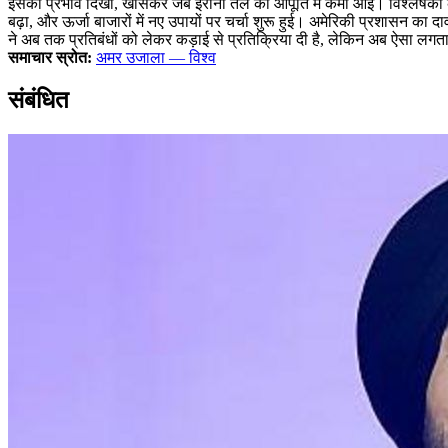
इसका प्रभाव दिखा, खासकर जब ईरानी तेल की आपूर्ति में कमी आई। विश्लेषकों क
बढ़ा, और ऊर्जा बाजारों में नए उपायों पर चर्चा शुरू हुई। अमेरिकी प्रशासन 
ने अब तक प्रतिबंधों को लेकर कड़ाई से प्रतिक्रिया दी है, लेकिन अब ऐसा लगता 
समाचार स्रोत:
अमर उजाला — विश्व
संबंधित