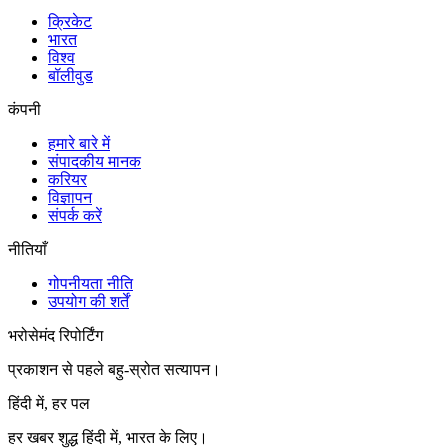
क्रिकेट
भारत
विश्व
बॉलीवुड
कंपनी
हमारे बारे में
संपादकीय मानक
करियर
विज्ञापन
संपर्क करें
नीतियाँ
गोपनीयता नीति
उपयोग की शर्तें
भरोसेमंद रिपोर्टिंग
प्रकाशन से पहले बहु-स्रोत सत्यापन।
हिंदी में, हर पल
हर खबर शुद्ध हिंदी में, भारत के लिए।