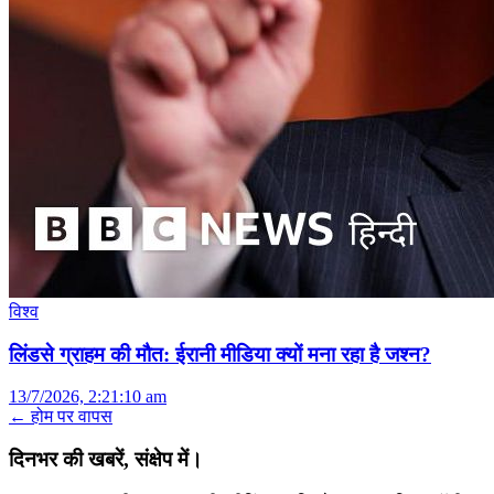
विश्व
लिंडसे ग्राहम की मौत: ईरानी मीडिया क्यों मना रहा है जश्न?
13/7/2026, 2:21:10 am
← होम पर वापस
दिनभर की खबरें, संक्षेप में।