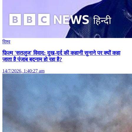
विश्व
फ़िल्म 'सतलुज' विवाद: दुख-दर्द की कहानी सुनाने पर क्यों कहा
जाता है पंजाब बदनाम हो रहा है?
14/7/2026, 1:40:27 am