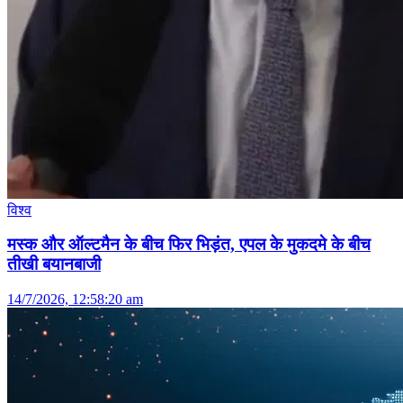
विश्व
मस्क और ऑल्टमैन के बीच फिर भिड़ंत, एपल के मुकदमे के बीच
तीखी बयानबाजी
14/7/2026, 12:58:20 am