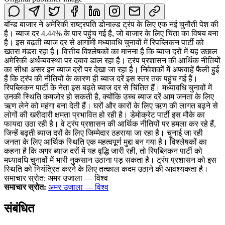
बॉन्ड बाजार ने अमेरिकी राष्ट्रपति डोनाल्ड ट्रंप के लिए एक नई चुनौती पेश की
है। ब्याज दर 4.44% के पार पहुंच गई है, जो बाजार के लिए चिंता का विषय बना
है। इस बढ़ती ब्याज दर से आगामी मध्यावधि चुनावों में रिपब्लिकन पार्टी को
खतरा मंडरा रहा है। वित्तीय विश्लेषकों का मानना है कि ब्याज दरों में यह उछाल
अमेरिकी अर्थव्यवस्था पर दबाव डाल रहा है। ट्रंप प्रशासन की आर्थिक नीतियों
का सीधा असर इन ब्याज दरों पर देखा जा रहा है। निवेशकों में अफवाहें फैली हुई
हैं कि ट्रंप की नीतियों के कारण ही ब्याज दरें इस स्तर तक पहुंच गई हैं।
रिपब्लिकन पार्टी के नेता इस बढ़ते ब्याज दर से चिंतित हैं। मध्यावधि चुनावों में
उनकी स्थिति कमजोर हो सकती है, क्योंकि उच्च ब्याज दरें आम जनता के लिए
ऋण लेने को महंगा बना देती हैं। घरों और कारों के लिए ऋण की लागत बढ़ने से
लोगों की खरीदारी क्षमता प्रभावित हो रही है। डेमोक्रेट पार्टी इस मौके का
फायदा उठा रही है। वे ट्रंप प्रशासन की आर्थिक नीतियों पर हमला कर रहे हैं,
जिन्हें बढ़ती ब्याज दरों के लिए जिम्मेदार ठहराया जा रहा है। चुनाई जा रही
जनता के लिए आर्थिक स्थिति एक महत्वपूर्ण मुद्दा बन गया है। विश्लेषकों का
कहना है कि अगर ब्याज दरों में यह वृद्धि जारी रही, तो रिपब्लिकन पार्टी को
मध्यावधि चुनावों में भारी नुकसान उठाना पड़ सकता है। ट्रंप प्रशासन को इस
स्थिति को नियंत्रित करने के लिए तत्काल कदम उठाने की आवश्यकता है।
समाचार स्रोत: अमर उजाला — विश्व
समाचार स्रोत:
अमर उजाला — विश्व
संबंधित