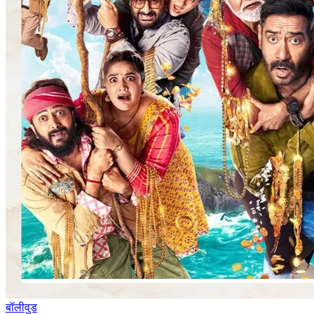
बॉलीवुड