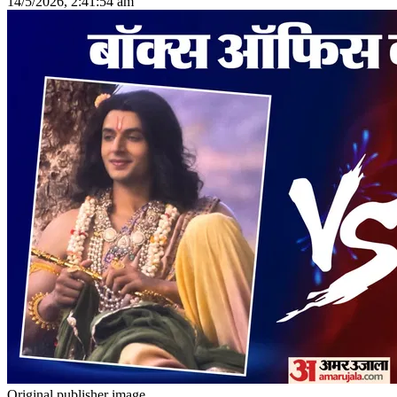
14/5/2026, 2:41:54 am
Original publisher image