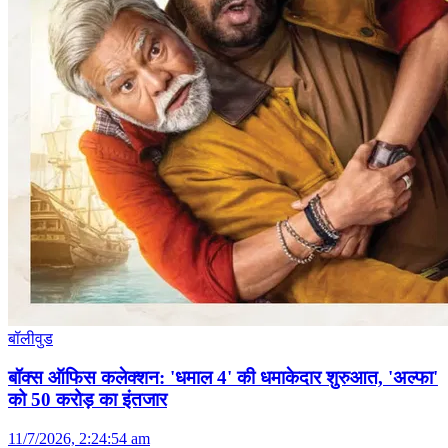
बॉलीवुड
बॉक्स ऑफिस कलेक्शन: 'धमाल 4' की धमाकेदार शुरुआत, 'अल्फा'
को 50 करोड़ का इंतजार
11/7/2026, 2:24:54 am