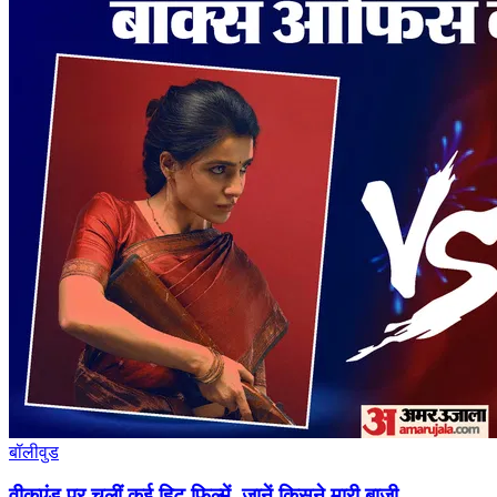
बॉलीवुड
वीकएंड पर चलीं कई हिट फिल्में, जानें किसने मारी बाज़ी