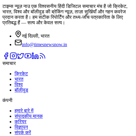
टाइम्स न्यूज़ नाउ एक विश्वसनीय हिंदी डिजिटल समाचार मंच है जो क्रिकेट,
भारत, विश्व और बॉलीवुड की ब्रेकिंग न्यूज़, ताज़ा सुर्खियाँ और गहन कवरेज
प्रदान करता है। हम सटीक रिपोर्टिंग और तथ्य-जाँच पत्रकारिता के लिए
प्रतिबद्ध हैं — सत्य और केवल सत्य।
नई दिल्ली, भारत
info@timesnewsnow.in
समाचार
क्रिकेट
भारत
विश्व
बॉलीवुड
कंपनी
हमारे बारे में
संपादकीय मानक
करियर
विज्ञापन
संपर्क करें