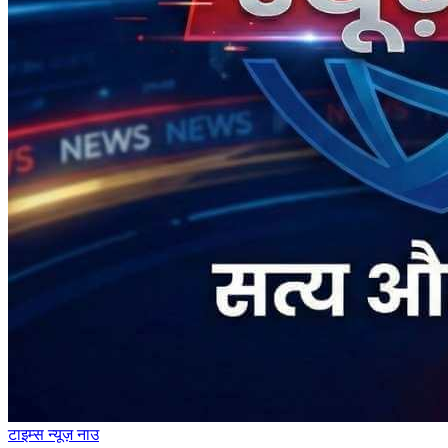
टाइम्स
न्यूज़
नाउ