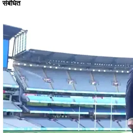
संबंधित