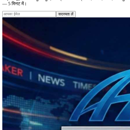
— 5 मिनट में।
सदस्यता लें