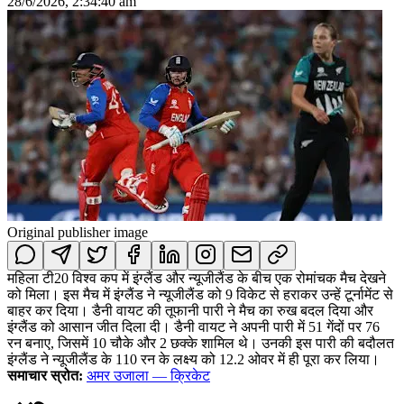
28/6/2026, 2:34:40 am
Original publisher image
महिला टी20 विश्व कप में इंग्लैंड और न्यूजीलैंड के बीच एक रोमांचक मैच देखने
को मिला। इस मैच में इंग्लैंड ने न्यूजीलैंड को 9 विकेट से हराकर उन्हें टूर्नामेंट से
बाहर कर दिया। डैनी वायट की तूफानी पारी ने मैच का रुख बदल दिया और
इंग्लैंड को आसान जीत दिला दी। डैनी वायट ने अपनी पारी में 51 गेंदों पर 76
रन बनाए, जिसमें 10 चौके और 2 छक्के शामिल थे। उनकी इस पारी की बदौलत
इंग्लैंड ने न्यूजीलैंड के 110 रन के लक्ष्य को 12.2 ओवर में ही पूरा कर लिया।
समाचार स्रोत:
अमर उजाला — क्रिकेट