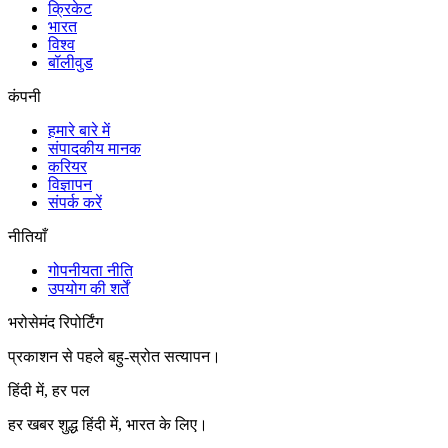
क्रिकेट
भारत
विश्व
बॉलीवुड
कंपनी
हमारे बारे में
संपादकीय मानक
करियर
विज्ञापन
संपर्क करें
नीतियाँ
गोपनीयता नीति
उपयोग की शर्तें
भरोसेमंद रिपोर्टिंग
प्रकाशन से पहले बहु-स्रोत सत्यापन।
हिंदी में, हर पल
हर खबर शुद्ध हिंदी में, भारत के लिए।