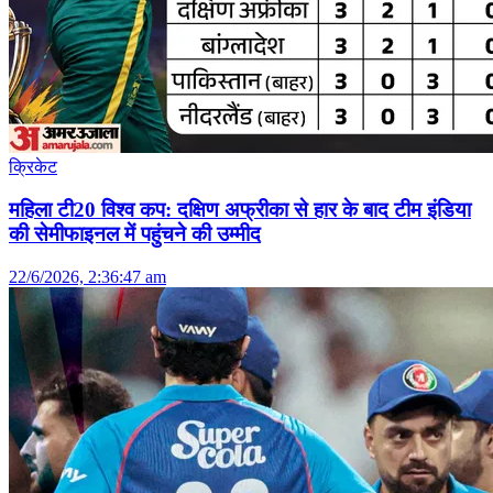
क्रिकेट
महिला टी20 विश्व कप: दक्षिण अफ्रीका से हार के बाद टीम इंडिया
की सेमीफाइनल में पहुंचने की उम्मीद
22/6/2026, 2:36:47 am