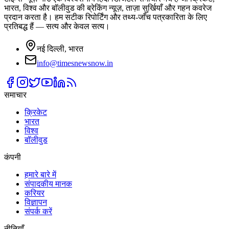
भारत, विश्व और बॉलीवुड की ब्रेकिंग न्यूज़, ताज़ा सुर्खियाँ और गहन कवरेज
प्रदान करता है। हम सटीक रिपोर्टिंग और तथ्य-जाँच पत्रकारिता के लिए
प्रतिबद्ध हैं — सत्य और केवल सत्य।
नई दिल्ली, भारत
info@timesnewsnow.in
समाचार
क्रिकेट
भारत
विश्व
बॉलीवुड
कंपनी
हमारे बारे में
संपादकीय मानक
करियर
विज्ञापन
संपर्क करें
नीतियाँ