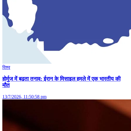
विश्व
होर्मुज में बढ़ता तनाव: ईरान के मिसाइल हमले में एक भारतीय की
मौत
13/7/2026, 11:50:58 pm