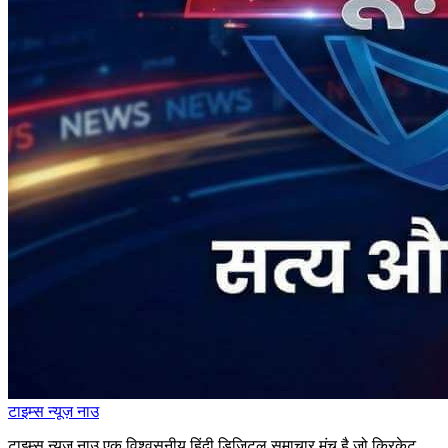
टाइम्स
न्यूज़
नाउ
टाइम्स न्यूज़ नाउ एक विश्वसनीय हिंदी डिजिटल समाचार मंच है जो क्रिकेट,