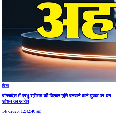
विश्व
बांग्लादेश में प्रभु श्रीराम की विशाल मूर्ति बनवाने वाले युवक पर धन
शोधन का आरोप
14/7/2026, 12:42:40 am