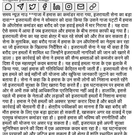
समय न्यूज़ नाउ **गाजा में हमास का कमांडर मारा गया, इजरायली सेना का बड़ा
दावा** इजरायली सेना ने सोमवार को दावा किया कि उसने गाजा पट्टी में हमास
के ऑपरेशंस कमांडर बहा बरौद को एक हवाई हमले में मार गिराया है। यह दावा
ऐसे समय में आया है जब इजरायल और हमास के बीच तनाव काफी बढ़ गया है।
इजरायली सेना का यह दावा क्षेत्र में चल रहे संघर्ष को और तेज कर सकता है।
सेना के मुताबिक, बहा बरौद गाजा में हमास के उन ऑपरेशनों का नेतृत्व कर रहा
था जो इजरायल के खिलाफ निर्देशित थे। इजरायली सेना ने यह भी कहा है कि
बरौद उन हमलों में शामिल था जिन्होंने इजरायली नागरिकों की जान को खतरे में
डाला। इस कार्रवाई को सेना ने हमास की सैन्य क्षमताओं को कमजोर करने की
दिशा में एक महत्वपूर्ण कदम बताया है। यह हवाई हमला गाजा के एक इलाके में
किया गया, जहां हमास की गतिविधियां केंद्रित मानी जाती हैं। इजरायली सेना ने
इस हमले को कई महीनों की योजना और खुफिया जानकारी जुटाने का नतीजा
बताया है। सेना ने कहा कि वे हमास के उन सभी लोगों को निशाना बनाते रहेंगे
जो इजरायली सुरक्षा के लिए खतरा पैदा करते हैं। इस घटनाक्रम पर हमास की
ओर से अभी तक कोई आधिकारिक प्रतिक्रिया नहीं आई है। हालांकि, इससे
पहले भी हमास के नेताओं और लड़ाकों को इजरायली हमलों में निशाना बनाया
गया है। हमास ने ऐसे हमलों को अक्सर 'हत्या' करार दिया है और बदले की
कार्रवाई की चेतावनी दी है। क्षेत्रीय पर्यवेक्षकों का मानना है कि बहा बरौद की
मौत हमास के लिए एक बड़ा झटका हो सकती है, खासकर अगर वह वाकई में एक
प्रमुख संचालन कमांडर रहा हो। इससे हमास की भविष्य की रणनीतियों और
हमलों की योजना पर असर पड़ सकता है। वहीं, इजरायल इसे अपनी सुरक्षा
सुनिश्चित करने की दिशा में एक आवश्यक कदम बता रहा है। यह घटनाक्रम
उन प्रयासों को और जटिल बना सकता है जो क्षेत्र में शांति स्थापित करने के