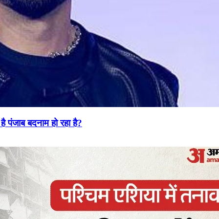
है पंजाब बदनाम हो रहा है?