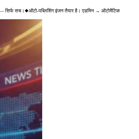
— सिर्फ सच।
◆
ऑटो-पब्लिशिंग इंजन तैयार है। एडमिन → ऑटोमैटिक