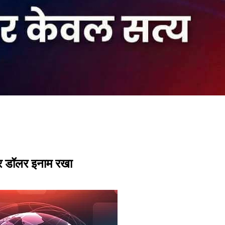
जार डॉलर इनाम रखा