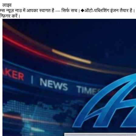
लाइव
स न्यूज़ नाउ में आपका स्वागत है — सिर्फ सच।
◆
ऑटो-पब्लिशिंग इंजन तैयार है। 
़िगर करें।