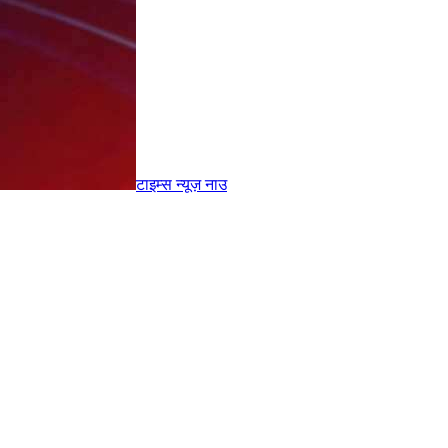
टाइम्स
न्यूज़
नाउ