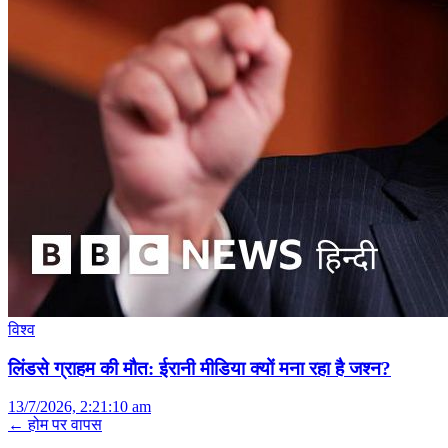
विश्व
लिंडसे ग्राहम की मौत: ईरानी मीडिया क्यों मना रहा है जश्न?
13/7/2026, 2:21:10 am
← होम पर वापस