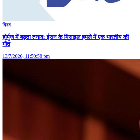
विश्व
होर्मुज में बढ़ता तनाव: ईरान के मिसाइल हमले में एक भारतीय की
मौत
13/7/2026, 11:50:58 pm