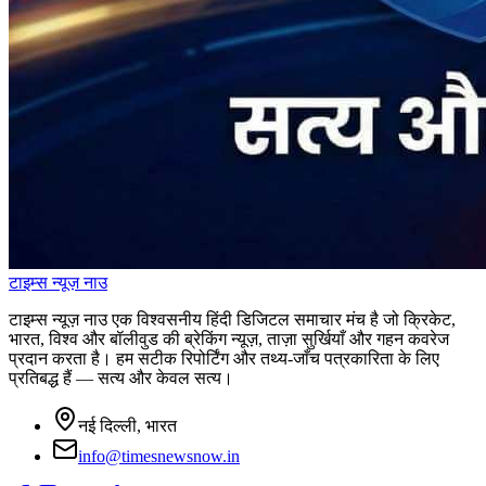
टाइम्स
न्यूज़
नाउ
टाइम्स न्यूज़ नाउ एक विश्वसनीय हिंदी डिजिटल समाचार मंच है जो क्रिकेट,
भारत, विश्व और बॉलीवुड की ब्रेकिंग न्यूज़, ताज़ा सुर्खियाँ और गहन कवरेज
प्रदान करता है। हम सटीक रिपोर्टिंग और तथ्य-जाँच पत्रकारिता के लिए
प्रतिबद्ध हैं — सत्य और केवल सत्य।
नई दिल्ली, भारत
info@timesnewsnow.in