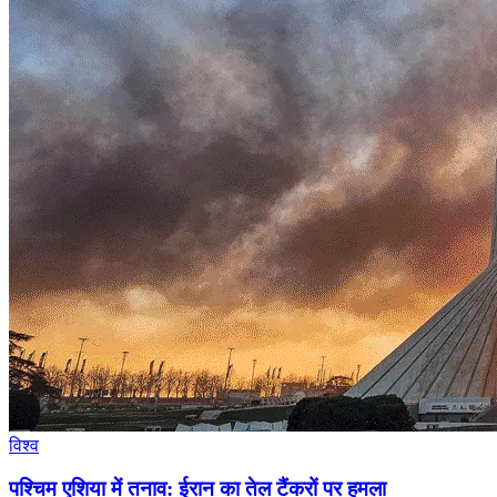
विश्व
पश्चिम एशिया में तनाव: ईरान का तेल टैंकरों पर हमला