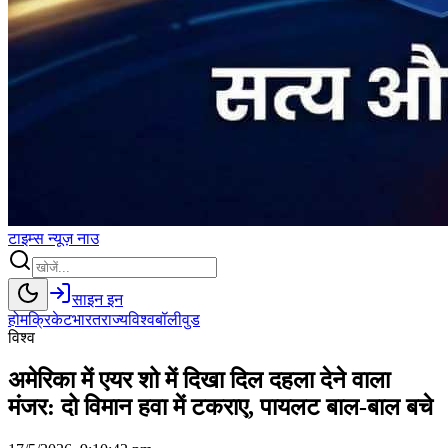
टाइम्स
न्यूज़
नाउ
साइन इन
होम
क्रिकेट
भारत
राज्य
विश्व
बॉलीवुड
विश्व
अमेरिका में एयर शो में दिखा दिल दहला देने वाला
मंजर: दो विमान हवा में टकराए, पायलट बाल-बाल बचे