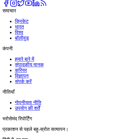
समाचार
क्रिकेट
भारत
विश्व
बॉलीवुड
कंपनी
हमारे बारे में
संपादकीय मानक
करियर
विज्ञापन
संपर्क करें
नीतियाँ
गोपनीयता नीति
उपयोग की शर्तें
भरोसेमंद रिपोर्टिंग
प्रकाशन से पहले बहु-स्रोत सत्यापन।