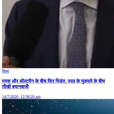
विश्व
मस्क और ऑल्टमैन के बीच फिर भिड़ंत, एपल के मुकदमे के बीच
तीखी बयानबाजी
14/7/2026, 12:58:20 am