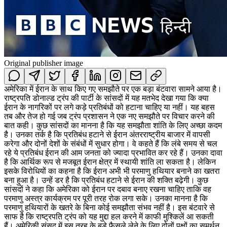
Original publisher image
अमेरिका में ईरान के साथ किए गए समझौते पर एक बड़ा बंटवारा सामने आया है।
राष्ट्रपति डोनाल्ड ट्रंप की पार्टी के सांसदों में यह मतभेद देखा गया कि क्या
ईरान के नागरिकों पर लगे कड़े प्रतिबंधों को हटाना चाहिए या नहीं। यह बहस
तब और तेज हो गई जब ट्रंप प्रशासन ने एक नए समझौते पर विचार करने की
बात कही। कुछ सांसदों का मानना है कि यह समझौता शांति के लिए अच्छा कदम
है। उनका तर्क है कि प्रतिबंध हटाने से ईरान अंतरराष्ट्रीय बाजार में वापसी
करेगा और दोनों देशों के संबंधों में सुधार होगा। वे कहते हैं कि लंबे समय से चल
रहे ये प्रतिबंध ईरान की आम जनता को ज्यादा प्रभावित कर रहे हैं। उनका दावा
है कि आर्थिक रूप से मजबूत ईरान क्षेत्र में स्थायी शांति ला सकता है। लेकिन
इसके विरोधियों का कहना है कि ईरान अभी भी परमाणु हथियार बनाने का खतरा
बना हुआ है। उन्हें डर है कि प्रतिबंध हटाने से ईरान की शक्ति बढ़ेगी। कुछ
सांसदों ने कहा कि अमेरिका को ईरान पर दबाव बनाए रखना चाहिए ताकि वह
परमाणु अस्त्र कार्यक्रम पर पूरी तरह रोक लगा सके। उनका मानना है कि
परमाणु हथियारों के खतरे के बिना कोई समझौता संभव नहीं है। इस बंटवारे से
साफ है कि राष्ट्रपति ट्रंप को यह मुद्दा हल करने में काफी मुश्किलें आ सकती
हैं। अमेरिकी संसद में इस तरह के बड़े फैसले लेने के लिए दोनों पक्षों का समर्थन