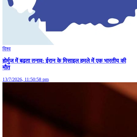
विश्व
होर्मुज में बढ़ता तनाव: ईरान के मिसाइल हमले में एक भारतीय की
मौत
13/7/2026, 11:50:58 pm