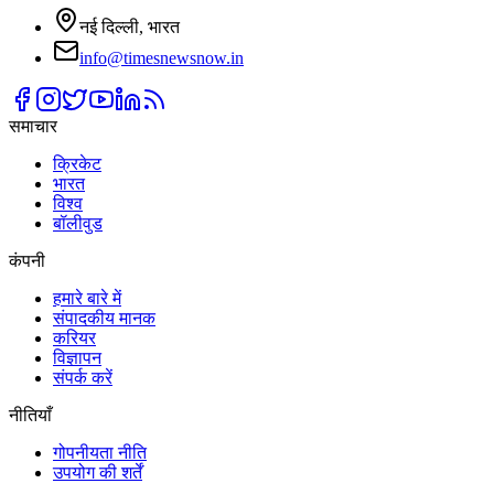
नई दिल्ली, भारत
info@timesnewsnow.in
समाचार
क्रिकेट
भारत
विश्व
बॉलीवुड
कंपनी
हमारे बारे में
संपादकीय मानक
करियर
विज्ञापन
संपर्क करें
नीतियाँ
गोपनीयता नीति
उपयोग की शर्तें