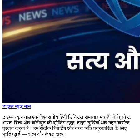
टाइम्स
न्यूज़
नाउ
टाइम्स न्यूज़ नाउ एक विश्वसनीय हिंदी डिजिटल समाचार मंच है जो क्रिकेट,
भारत, विश्व और बॉलीवुड की ब्रेकिंग न्यूज़, ताज़ा सुर्खियाँ और गहन कवरेज
प्रदान करता है। हम सटीक रिपोर्टिंग और तथ्य-जाँच पत्रकारिता के लिए
प्रतिबद्ध हैं — सत्य और केवल सत्य।