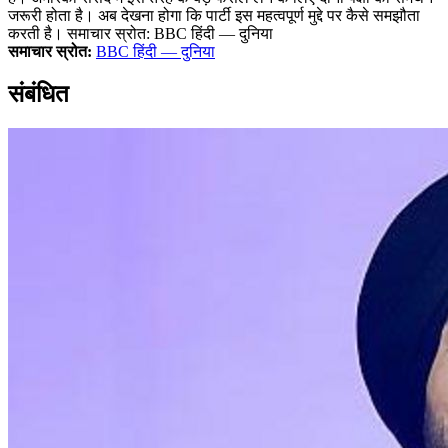
जरूरी होता है। अब देखना होगा कि पार्टी इस महत्वपूर्ण मुद्दे पर कैसे समझौता
करती है। समाचार स्रोत: BBC हिंदी — दुनिया
समाचार स्रोत:
BBC हिंदी — दुनिया
संबंधित