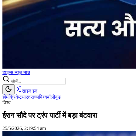
टाइम्स
न्यूज़
नाउ
साइन इन
होम
क्रिकेट
भारत
राज्य
विश्व
बॉलीवुड
विश्व
ईरान सौदे पर ट्रंप पार्टी में बड़ा बंटवारा
25/5/2026, 2:19:54 am