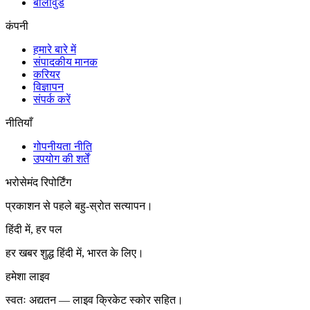
बॉलीवुड
कंपनी
हमारे बारे में
संपादकीय मानक
करियर
विज्ञापन
संपर्क करें
नीतियाँ
गोपनीयता नीति
उपयोग की शर्तें
भरोसेमंद रिपोर्टिंग
प्रकाशन से पहले बहु-स्रोत सत्यापन।
हिंदी में, हर पल
हर खबर शुद्ध हिंदी में, भारत के लिए।
हमेशा लाइव
स्वतः अद्यतन — लाइव क्रिकेट स्कोर सहित।