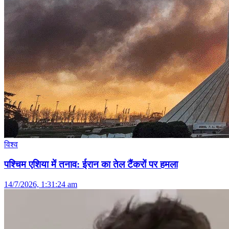
विश्व
पश्चिम एशिया में तनाव: ईरान का तेल टैंकरों पर हमला
14/7/2026, 1:31:24 am