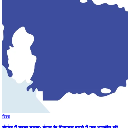
विश्व
होर्मुज में बढ़ता तनाव: ईरान के मिसाइल हमले में एक भारतीय की