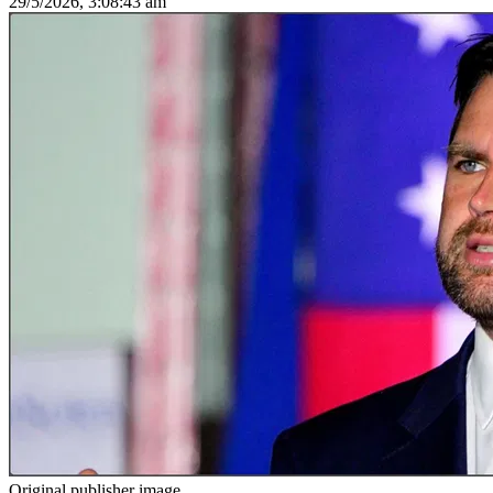
29/5/2026, 3:08:43 am
Original publisher image