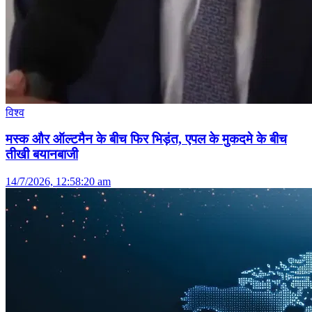
विश्व
मस्क और ऑल्टमैन के बीच फिर भिड़ंत, एपल के मुकदमे के बीच
तीखी बयानबाजी
14/7/2026, 12:58:20 am