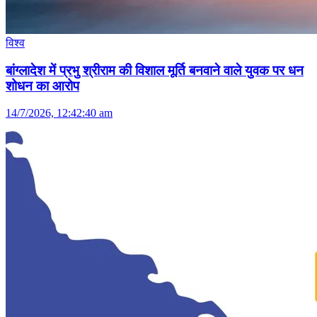
विश्व
बांग्लादेश में प्रभु श्रीराम की विशाल मूर्ति बनवाने वाले युवक पर धन
शोधन का आरोप
14/7/2026, 12:42:40 am