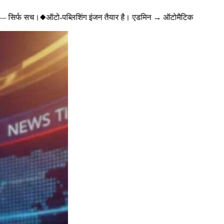
— सिर्फ सच।
◆
ऑटो-पब्लिशिंग इंजन तैयार है। एडमिन → ऑटोमैटिक