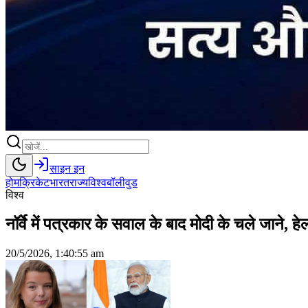
साइन इन
होम
क्रिकेट
भारत
राज्य
विश्व
बॉलीवुड
विश्व
नॉर्वे में पत्रकार के सवाल के बाद मोदी के चले जाने, 
20/5/2026, 1:40:55 am