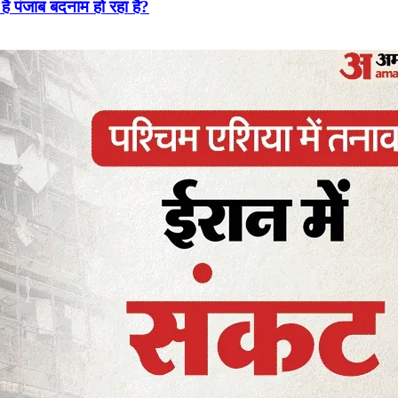
है पंजाब बदनाम हो रहा है?