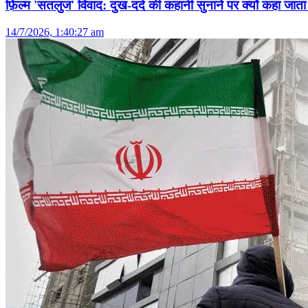
फ़िल्म 'सतलुज' विवाद: दुख-दर्द की कहानी सुनाने पर क्यों कहा जाता 
14/7/2026, 1:40:27 am