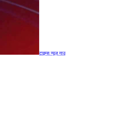
टाइम्स
न्यूज़
नाउ