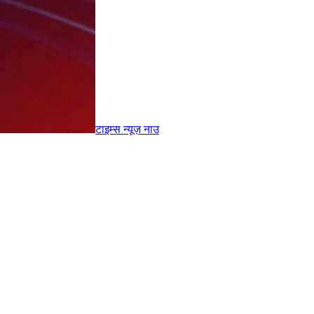
टाइम्स
न्यूज़
नाउ