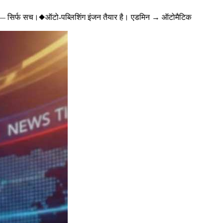
— सिर्फ सच।
◆
ऑटो-पब्लिशिंग इंजन तैयार है। एडमिन → ऑटोमैटिक