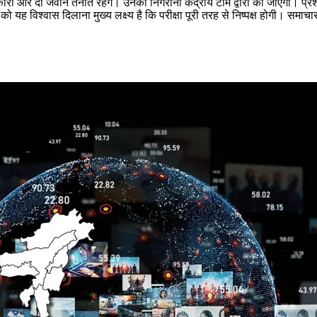
िकारी और दो जवान तैनात रहेंगे। उनकी निगरानी केंद्रीय टीम द्वारा की जाएगी। प्रश्
ं को यह विश्वास दिलाना मुख्य लक्ष्य है कि परीक्षा पूरी तरह से निष्पक्ष होगी। स