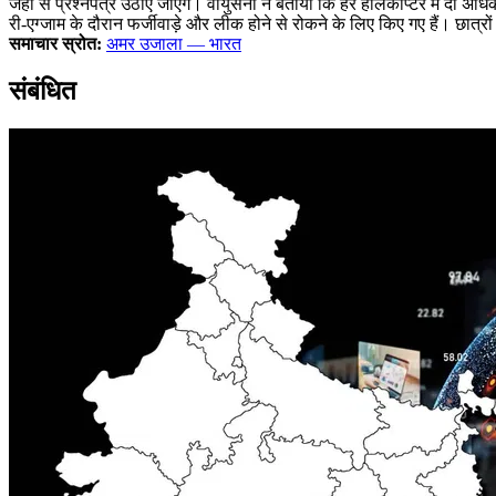
जहां से प्रश्नपत्र उठाए जाएंगे। वायुसेना ने बताया कि हर हेलिकॉप्टर में दो अध
री-एग्जाम के दौरान फर्जीवाड़े और लीक होने से रोकने के लिए किए गए हैं। छात्रो
समाचार स्रोत:
अमर उजाला — भारत
संबंधित