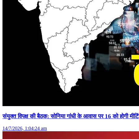
संयुक्त विपक्ष की बैठक: सोनिया गांधी के आवास पर 16 को होगी मीटि
14/7/2026, 1:04:24 am