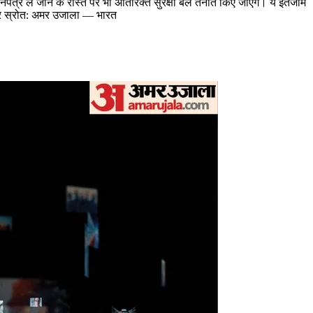
नपत्र ले जाने के रास्ते पर भी अतिरिक्त सुरक्षा बल तैनात किए जाएंगे। ये इंतजाम
माचार स्रोत: अमर उजाला — भारत