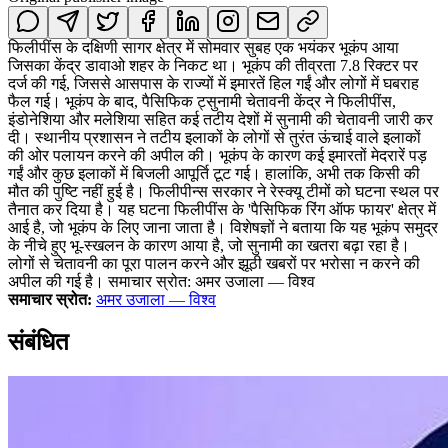
फिलीपींस के दक्षिणी सागर क्षेत्र में सोमवार सुबह एक भयंकर भूकंप आया
जिसका केंद्र डावाओ शहर के निकट था। भूकंप की तीव्रता 7.8 रिक्टर पर
दर्ज की गई, जिससे आसपास के राज्यों में इमारतें हिल गईं और लोगों में घबराह
फैल गई। भूकंप के बाद, पैसिफिक ट्सुनामी चेतावनी केंद्र ने फिलीपींस,
इंडोनेशिया और मलेशिया सहित कई तटीय देशों में सुनामी की चेतावनी जारी कर
दी। स्थानीय प्रशासन ने तटीय इलाकों के लोगों से तुरंत ऊंचाई वाले इलाकों
की ओर पलायन करने की अपील की। भूकंप के कारण कई इमारतों मेदरारें पड़
गईं और कुछ इलाकों में बिजली आपूर्ति टूट गई। हालांकि, अभी तक किसी की
मौत की पुष्टि नहीं हुई है। फिलीपीन्स सरकार ने रेस्क्यू टीमों को घटना स्थल पर
तैनात कर दिया है। यह घटना फिलीपींस के 'पैसिफिक रिंग ऑफ फायर' क्षेत्र में
आई है, जो भूकंप के लिए जाना जाता है। विशेषज्ञों ने बताया कि यह भूकंप समुद्र
के नीचे हुए भू-स्खलन के कारण आया है, जो सुनामी का खतरा बढ़ा रहा है।
लोगों से चेतावनी का पूरा पालन करने और झूठी खबरों पर भरोसा न करने की
अपील की गई है। समाचार स्रोत: अमर उजाला — विश्व
समाचार स्रोत:
अमर उजाला — विश्व
संबंधित