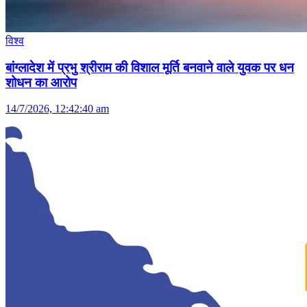
विश्व
बांग्लादेश में प्रभु श्रीराम की विशाल मूर्ति बनवाने वाले युवक पर धन
शोधन का आरोप
14/7/2026, 12:42:40 am