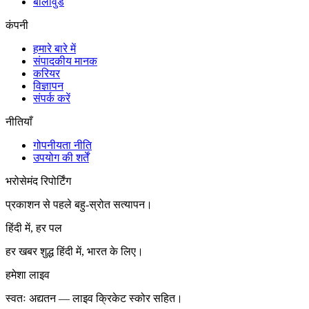
बॉलीवुड
कंपनी
हमारे बारे में
संपादकीय मानक
करियर
विज्ञापन
संपर्क करें
नीतियाँ
गोपनीयता नीति
उपयोग की शर्तें
भरोसेमंद रिपोर्टिंग
प्रकाशन से पहले बहु-स्रोत सत्यापन।
हिंदी में, हर पल
हर खबर शुद्ध हिंदी में, भारत के लिए।
हमेशा लाइव
स्वतः अद्यतन — लाइव क्रिकेट स्कोर सहित।