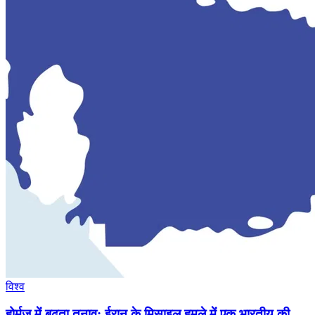
विश्व
होर्मुज में बढ़ता तनाव: ईरान के मिसाइल हमले में एक भारतीय की