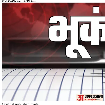
8/6/2026, 12:43:40 am
Original publisher image