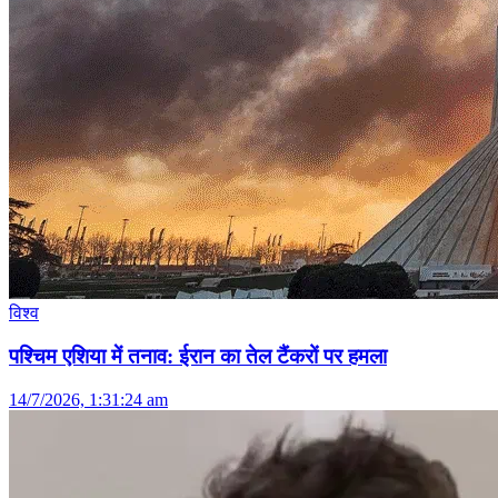
विश्व
पश्चिम एशिया में तनाव: ईरान का तेल टैंकरों पर हमला
14/7/2026, 1:31:24 am