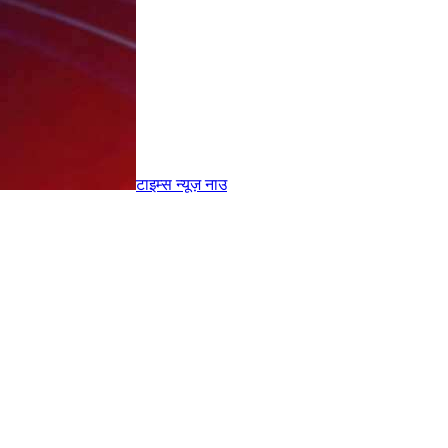
टाइम्स
न्यूज़
नाउ