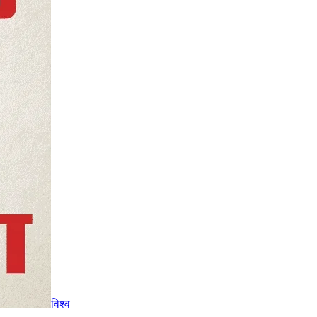
विश्व