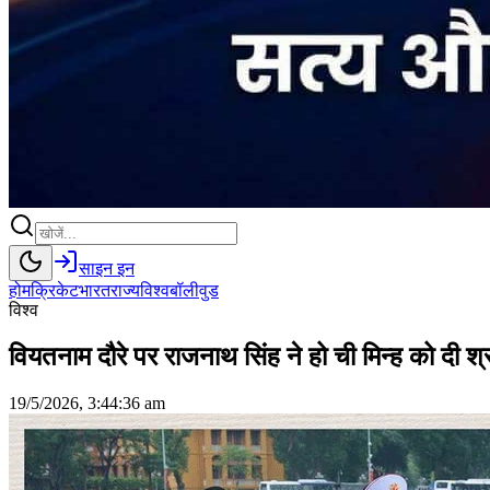
साइन इन
होम
क्रिकेट
भारत
राज्य
विश्व
बॉलीवुड
विश्व
वियतनाम दौरे पर राजनाथ सिंह ने हो ची मिन्ह को दी श्
19/5/2026, 3:44:36 am