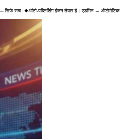
— सिर्फ सच।
◆
ऑटो-पब्लिशिंग इंजन तैयार है। एडमिन → ऑटोमैटिक