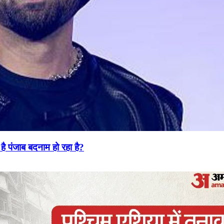
है पंजाब बदनाम हो रहा है?