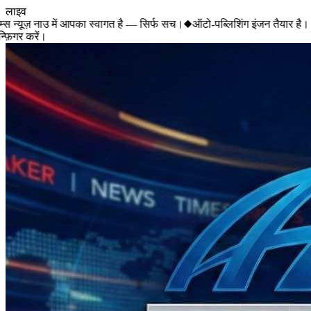
लाइव
 न्यूज़ नाउ में आपका स्वागत है — सिर्फ सच।
◆
ऑटो-पब्लिशिंग इंजन तैयार है। 
़िगर करें।