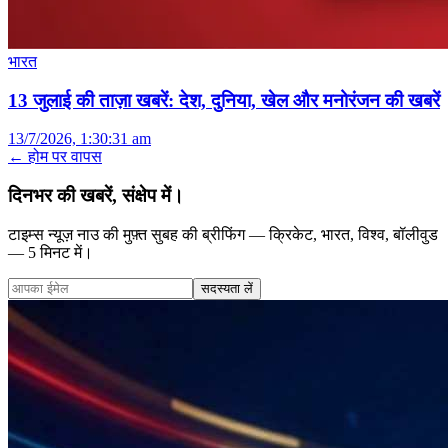
भारत
13 जुलाई की ताज़ा खबरें: देश, दुनिया, खेल और मनोरंजन की खबरें
13/7/2026, 1:30:31 am
← होम पर वापस
दिनभर की खबरें, संक्षेप में।
टाइम्स न्यूज़ नाउ की मुफ़्त सुबह की ब्रीफिंग — क्रिकेट, भारत, विश्व, बॉलीवुड
— 5 मिनट में।
सदस्यता लें