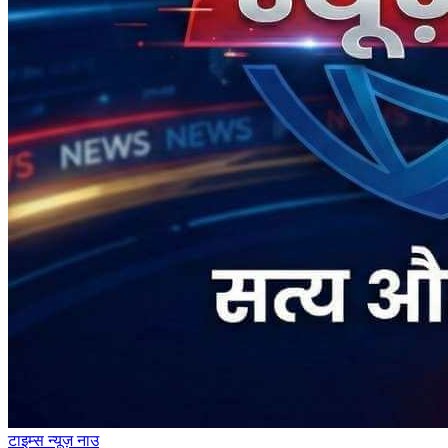
टाइम्स
न्यूज़
नाउ