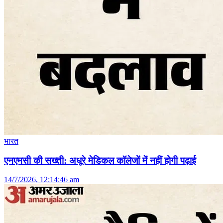
भारत
एनएमसी की सख्ती: अधूरे मेडिकल कॉलेजों में नहीं होगी पढ़ाई
14/7/2026, 12:14:46 am