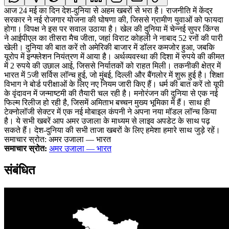
आज 24 मई का दिन देश-दुनिया से अहम खबरों से भरा है। राजनीति में केंद्र
सरकार ने नई रोजगार योजना की घोषणा की, जिससे ग्रामीण युवाओं को फायदा
होगा। विपक्ष ने इस पर सवाल उठाया है। खेल की दुनिया में चेन्नई सुपर किंग्स
ने आईपीएल का तीसरा मैच जीता, जहां विराट कोहली ने नाबाद 52 रनों की पारी
खेली। दुनिया की बात करें तो अमेरिकी बाजार में डॉलर कमजोर हुआ, जबकि
यूरोप में इन्फ्लेशन नियंत्रण में आया है। अर्थव्यवस्था की दिशा में रुपये की कीमत
में 2 रुपये की उछाल आई, जिससे निर्यातकों को राहत मिली। तकनीकी क्षेत्र में
भारत में 5जी सर्विस लॉन्च हुई, जो मुंबई, दिल्ली और बैंगलोर में शुरू हुई है। शिक्षा
विभाग ने बोर्ड परीक्षाओं के लिए नए नियम जारी किए हैं। धर्म की बात करें तो यूपी
के वृंदावन में जन्माष्टमी की तैयारी चल रही है। मनोरंजन की दुनिया से एक नई
फिल्म रिलीज हो रही है, जिसमें अमिताभ बच्चन मुख्य भूमिका में हैं। साथ ही
टेक्नोलॉजी सेक्टर में एक नई मोबाइल कंपनी ने अपना नया मॉडल लॉन्च किया
है। ये सभी खबरें आप अमर उजाला के माध्यम से लाइव अपडेट के साथ पढ़
सकते हैं। देश-दुनिया की सभी ताजा खबरों के लिए हमेशा हमारे साथ जुड़े रहें।
समाचार स्रोत: अमर उजाला — भारत
समाचार स्रोत:
अमर उजाला — भारत
संबंधित