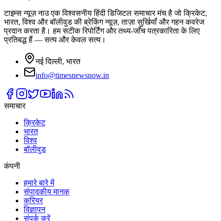
टाइम्स न्यूज़ नाउ एक विश्वसनीय हिंदी डिजिटल समाचार मंच है जो क्रिकेट,
भारत, विश्व और बॉलीवुड की ब्रेकिंग न्यूज़, ताज़ा सुर्खियाँ और गहन कवरेज
प्रदान करता है। हम सटीक रिपोर्टिंग और तथ्य-जाँच पत्रकारिता के लिए
प्रतिबद्ध हैं — सत्य और केवल सत्य।
नई दिल्ली, भारत
info@timesnewsnow.in
समाचार
क्रिकेट
भारत
विश्व
बॉलीवुड
कंपनी
हमारे बारे में
संपादकीय मानक
करियर
विज्ञापन
संपर्क करें