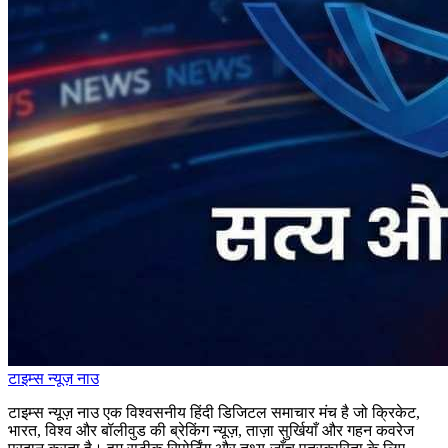
टाइम्स
न्यूज़
नाउ
टाइम्स न्यूज़ नाउ एक विश्वसनीय हिंदी डिजिटल समाचार मंच है जो क्रिकेट,
भारत, विश्व और बॉलीवुड की ब्रेकिंग न्यूज़, ताज़ा सुर्खियाँ और गहन कवरेज