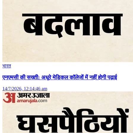
भारत
एनएमसी की सख्ती: अधूरे मेडिकल कॉलेजों में नहीं होगी पढ़ाई
14/7/2026, 12:14:46 am