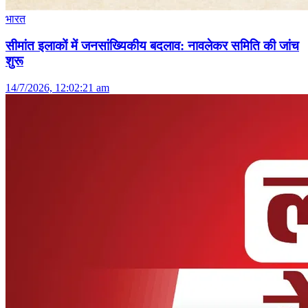
भारत
सीमांत इलाकों में जनसांख्यिकीय बदलाव: नावलेकर समिति की जांच
शुरू
14/7/2026, 12:02:21 am