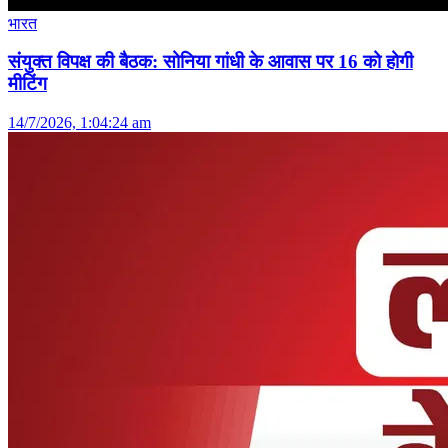
भारत
संयुक्त विपक्ष की बैठक: सोनिया गांधी के आवास पर 16 को होगी
मीटिंग
14/7/2026, 1:04:24 am