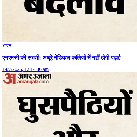
भारत
एनएमसी की सख्ती: अधूरे मेडिकल कॉलेजों में नहीं होगी पढ़ाई
14/7/2026, 12:14:46 am