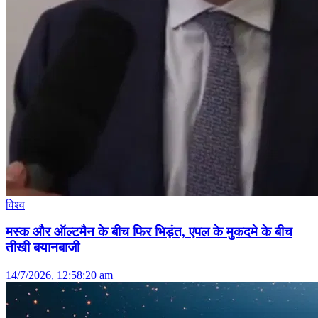
विश्व
मस्क और ऑल्टमैन के बीच फिर भिड़ंत, एपल के मुकदमे के बीच
तीखी बयानबाजी
14/7/2026, 12:58:20 am