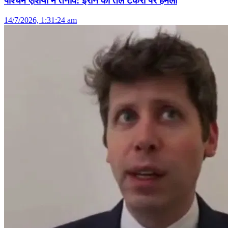
पश्चिम एशिया में तनाव: ईरान का तेल टैंकरों पर हमला
14/7/2026, 1:31:24 am