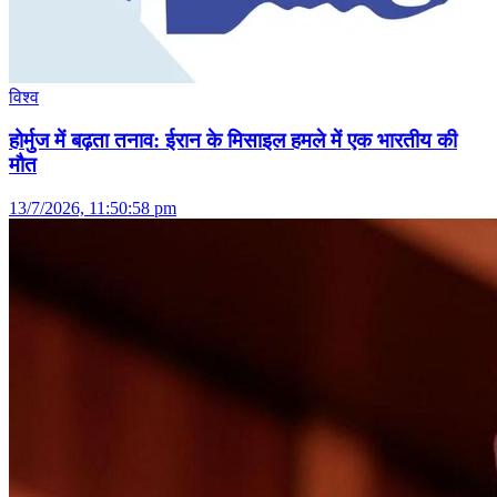
विश्व
होर्मुज में बढ़ता तनाव: ईरान के मिसाइल हमले में एक भारतीय की
मौत
13/7/2026, 11:50:58 pm