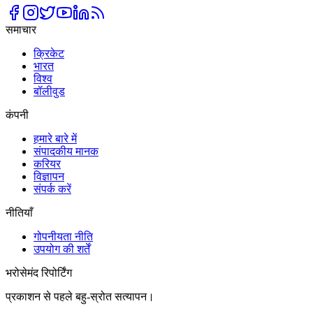
समाचार
क्रिकेट
भारत
विश्व
बॉलीवुड
कंपनी
हमारे बारे में
संपादकीय मानक
करियर
विज्ञापन
संपर्क करें
नीतियाँ
गोपनीयता नीति
उपयोग की शर्तें
भरोसेमंद रिपोर्टिंग
प्रकाशन से पहले बहु-स्रोत सत्यापन।