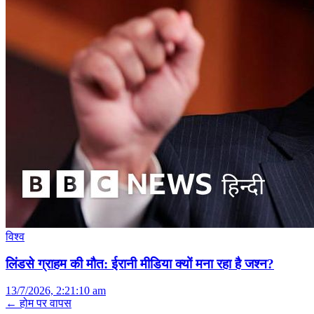
विश्व
लिंडसे ग्राहम की मौत: ईरानी मीडिया क्यों मना रहा है जश्न?
13/7/2026, 2:21:10 am
← होम पर वापस