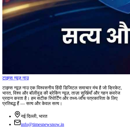
टाइम्स
न्यूज़
नाउ
टाइम्स न्यूज़ नाउ एक विश्वसनीय हिंदी डिजिटल समाचार मंच है जो क्रिकेट,
भारत, विश्व और बॉलीवुड की ब्रेकिंग न्यूज़, ताज़ा सुर्खियाँ और गहन कवरेज
प्रदान करता है। हम सटीक रिपोर्टिंग और तथ्य-जाँच पत्रकारिता के लिए
प्रतिबद्ध हैं — सत्य और केवल सत्य।
नई दिल्ली, भारत
info@timesnewsnow.in