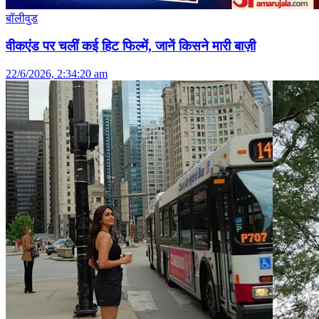
बॉलीवुड
वीकएंड पर चलीं कई हिट फिल्में, जानें किसने मारी बाज़ी
22/6/2026, 2:34:20 am