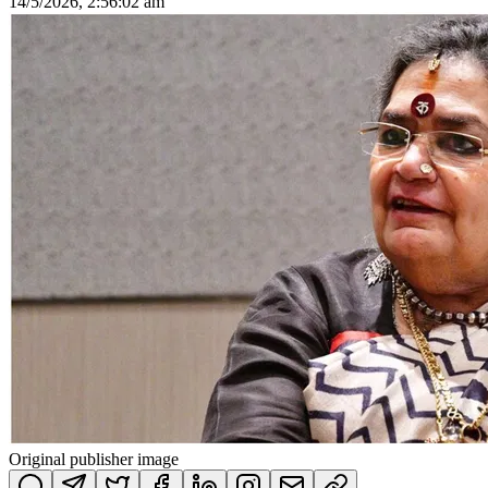
14/5/2026, 2:56:02 am
Original publisher image