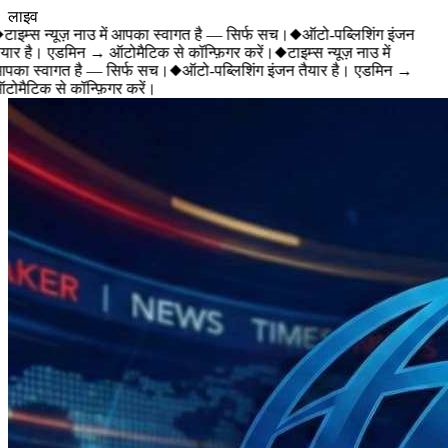
लाइव
टाइम्स न्यूज़ नाउ में आपका स्वागत है — सिर्फ सच।
◆
ऑटो-पब्लिशिंग इंजन
यार है। एडमिन → ऑटोमैटिक से कॉन्फ़िगर करें।
◆
टाइम्स न्यूज़ नाउ में
पका स्वागत है — सिर्फ सच।
◆
ऑटो-पब्लिशिंग इंजन तैयार है। एडमिन →
ोमैटिक से कॉन्फ़िगर करें।