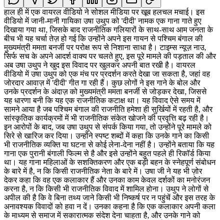
हाल ही में एक वायरल वीडियो ने सोशल मीडिया पर खूब हलचल मचाई। इस
वीडियो में जानी-मानी गायिका उषा उथुप को 'दीदी' नामक एक गाना गाते हुए
दिखाया गया था, जिसके बाद राजनीतिक गलियारों के साथ-साथ आम जनता के
बीच भी यह चर्चा तेज़ हो गई कि उन्होंने अपने इस गायन से पश्चिम बंगाल की
मुख्यमंत्री ममता बनर्जी पर परोक्ष रूप से निशाना साधा है। टाइम्स न्यूज़ नाउ,
सिर्फ सच के अपने आदर्श वाक्य पर चलते हुए, इस पूरे मामले की पड़ताल की और
अब उषा उथुप ने खुद इस विवाद पर खुलकर अपनी बात रखी है। वायरल
वीडियो में उषा उथुप को एक मंच पर प्रदर्शन करते देखा जा सकता है, जहां वह
जोरदार आवाज़ में 'दीदी' गीत गा रही हैं। कुछ लोगों ने इस गाने के बोल और
उनके प्रदर्शन के अंदाज़ को मुख्यमंत्री ममता बनर्जी से जोड़कर देखा, जिससे
यह धारणा बनी कि यह एक राजनीतिक कटाक्ष था। यह विवाद ऐसे समय में
सामने आया है जब पश्चिम बंगाल की राजनीति हमेशा ही सुर्खियों में रहती है, और
सांस्कृतिक कार्यक्रमों में भी राजनीतिक संकेत खोजने की प्रवृत्ति बढ़ रही है।
इन आरोपों के बाद, जब उषा उथुप से संपर्क किया गया, तो उन्होंने पूरे मामले को
सिरे से खारिज कर दिया। उन्होंने स्पष्ट शब्दों में कहा कि उनके गाने का किसी
भी राजनीतिक व्यक्ति या घटना से कोई लेना-देना नहीं है। उन्होंने बताया कि यह
गाना एक पुरानी बंगाली फिल्म से है और इसे उन्होंने बहुत पहले ही रिकॉर्ड किया
था। यह गाना महिलाओं के सशक्तिकरण और एक बड़ी बहन के स्नेहपूर्ण संबोधन
के बारे में है, न कि किसी राजनीतिक नेता के बारे में। उषा जी ने यह भी ज़ोर
देकर कहा कि वह एक कलाकार हैं और उनका काम केवल दर्शकों का मनोरंजन
करना है, न कि किसी भी राजनीतिक विवाद में शामिल होना। उथुप ने लोगों से
अपील की है कि वे बिना तथ्य जाने किसी भी निष्कर्ष पर न पहुंचें और इस तरह के
अनावश्यक विवादों को हवा न दें। उनका कहना है कि एक कलाकार अपनी कला
के माध्यम से समाज में सकारात्मक संदेश देना चाहता है, और उनके गाने को