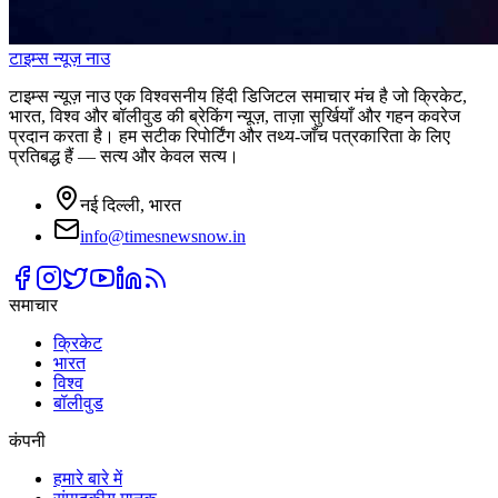
टाइम्स
न्यूज़
नाउ
टाइम्स न्यूज़ नाउ एक विश्वसनीय हिंदी डिजिटल समाचार मंच है जो क्रिकेट,
भारत, विश्व और बॉलीवुड की ब्रेकिंग न्यूज़, ताज़ा सुर्खियाँ और गहन कवरेज
प्रदान करता है। हम सटीक रिपोर्टिंग और तथ्य-जाँच पत्रकारिता के लिए
प्रतिबद्ध हैं — सत्य और केवल सत्य।
नई दिल्ली, भारत
info@timesnewsnow.in
समाचार
क्रिकेट
भारत
विश्व
बॉलीवुड
कंपनी
हमारे बारे में