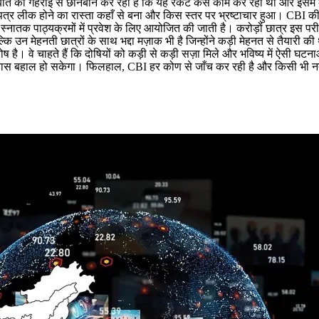
I इस बात की गहराई से छानबीन कर रही है कि यह रैकेट कैसे काम कर रहा था और इ
त्र लीक होने का रास्ता कहाँ से बना और किस स्तर पर भ्रष्टाचार हुआ। CBI की ट
्नातक पाठ्यक्रमों में प्रवेश के लिए आयोजित की जाती है। करोड़ों छात्र इस परीक
्कि उन मेहनती छात्रों के साथ भद्दा मज़ाक भी है जिन्होंने कड़ी मेहनत से तैयारी
ोष है। वे चाहते हैं कि दोषियों को कड़ी से कड़ी सज़ा मिले और भविष्य में ऐसी घट
्वास बहाल हो सकेगा। फिलहाल, CBI हर कोण से जाँच कर रही है और किसी भी नतीजे 