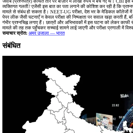
जवाब (प्रश्नपत्र) कथित तौर पर बाज़ार में लाखों रुपये में बेचे गए थे। CB
व्यक्तिगत गलती? एजेंसी इस बात का पता लगाने की कोशिश कर रही है कि प्रश्नप
मामले से संबंध हो सकता है। NEET-UG परीक्षा, देश भर के मेडिकल कॉलेजों में स
पेपर लीक जैसी घटनाएँ न केवल परीक्षा की निष्पक्षता पर सवाल खड़ा करती हैं, बल
गंभीर प्रश्नचिह्न लगाए हैं। छात्रों और अभिभावकों में इस घटना को लेकर काफी र
मामले की तह तक पहुँचकर सच्चाई सामने लाई जाएगी और परीक्षा प्रणाली में विश
समाचार स्रोत:
अमर उजाला — भारत
संबंधित