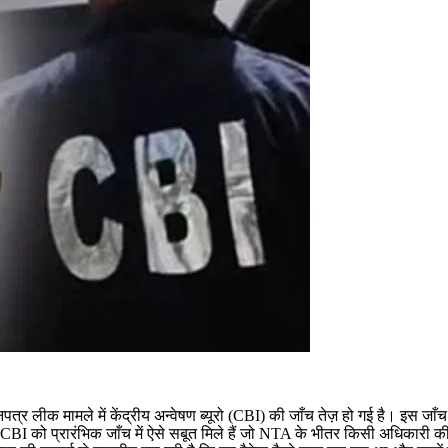
पत्र लीक मामले में केंद्रीय अन्वेषण ब्यूरो (CBI) की जाँच तेज़ हो गई है। इस जा
सार, CBI को प्रारंभिक जाँच में ऐसे सबूत मिले हैं जो NTA के भीतर किसी अधिकारी