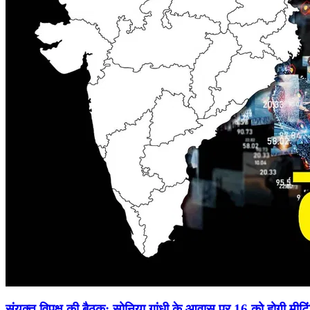
संयुक्त विपक्ष की बैठक: सोनिया गांधी के आवास पर 16 को होगी मीटि