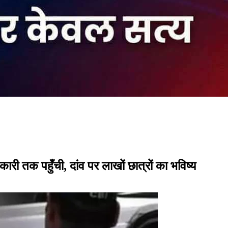
क पहुँची, दांव पर लाखों छात्रों का भविष्य