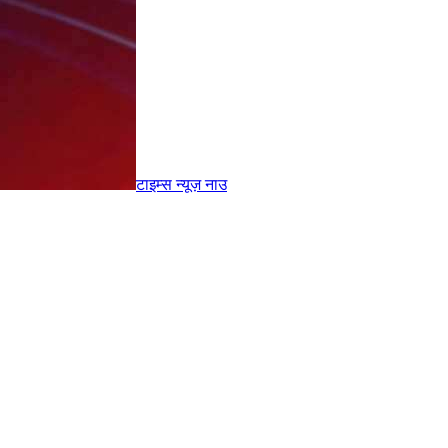
टाइम्स
न्यूज़
नाउ