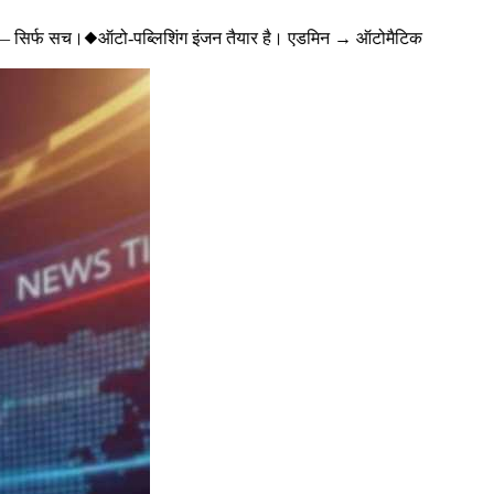
— सिर्फ सच।
◆
ऑटो-पब्लिशिंग इंजन तैयार है। एडमिन → ऑटोमैटिक