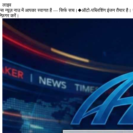
लाइव
 न्यूज़ नाउ में आपका स्वागत है — सिर्फ सच।
◆
ऑटो-पब्लिशिंग इंजन तैयार है। ए
िगर करें।